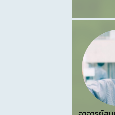
อาจารย์สม