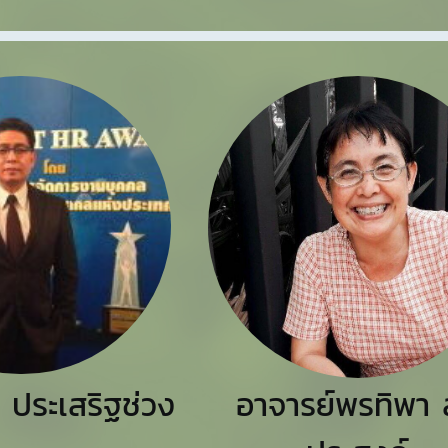
 ประเสริฐช่วง
อาจารย์พรทิพา