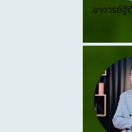
อาจารย์ฐิ