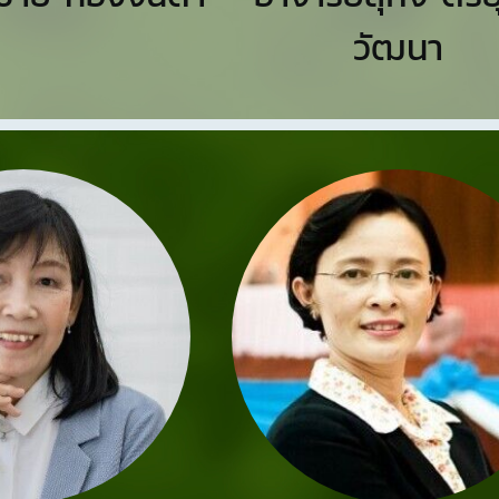
วัฒนา