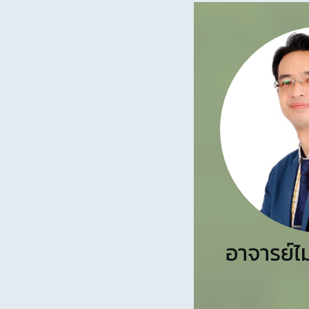
อาจารย์ไ