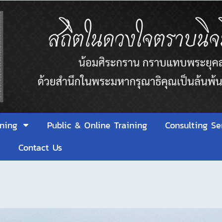
ining
Public & Online Training
Consulting Se
า
Contact Us