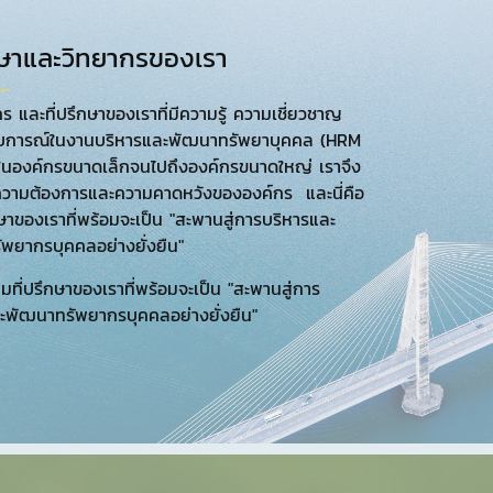
ึกษาและวิทยากรของเรา
ร และที่ปรึกษาของเราที่มีความรู้ ความเชี่ยวชาญ
บการณ์ในงานบริหารและพัฒนาทรัพยาบุคคล (HRM
นองค์กรขนาดเล็กจนไปถึงองค์กรขนาดใหญ่ เราจึง
งความต้องการและความคาดหวังขององค์กร และนี่คือ
กษาของเราที่พร้อมจะเป็น "สะพานสู่การบริหารและ
พยากรบุคคลอย่างยั่งยืน"
ทีมที่ปรึกษาของเราที่พร้อมจะเป็น "สะพานสู่การ
ะพัฒนาทรัพยากรบุคคลอย่างยั่งยืน"