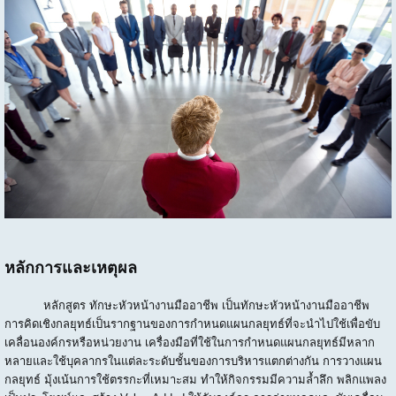
หลักการและเหตุผล
หลักสูตร ทักษะหัวหน้างานมืออาชีพ เป็นทักษะหัวหน้างานมืออาชีพ
การคิดเชิงกลยุทธ์เป็นรากฐานของการกำหนดแผนกลยุทธ์ที่จะนำไปใช้เพื่อขับ
เคลื่อนองค์กรหรือหน่วยงาน เครื่องมือที่ใช้ในการกำหนดแผนกลยุทธ์มีหลาก
หลายและใช้บุคลากรในแต่ละระดับชั้นของการบริหารแตกต่างกัน การวางแผน
กลยุทธ์ มุ้งเน้นการใช้ตรรกะที่เหมาะสม ทำให้กิจกรรมมีความล้ำลึก พลิกแพลง