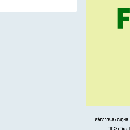
หลักการและเหตุผ
FIFO (First In Firs