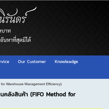
rvice
Our Customer
Knowleadge
d for Warehouse Management Efficiency)
งานคลังสินค้า (FIFO Method for