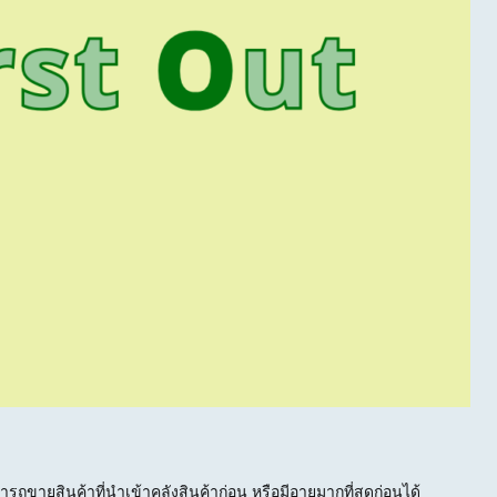
ถขายสินค้าที่นำเข้าคลังสินค้าก่อน หรือมีอายุมากที่สุดก่อนได้