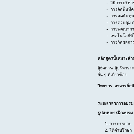
- วิธีการบริห
- การจัดพื้นที
- การลดต้นทุน
- การควบคุม ต
- การพัฒนากา
- เทคโนโลยีที
- การวัดผลการ
หลักสูตรนี้เหมาะสำ
ผู้จัดการ/ ผู้บริหา
อื่น ๆ ที่เกี่ยวข้อง
วิทยากร อาจารย์อนั
ระยะเวลาการอบร
รูปแบบการฝึกอบรม
การบรรยาย
ให้คำปรึกษา