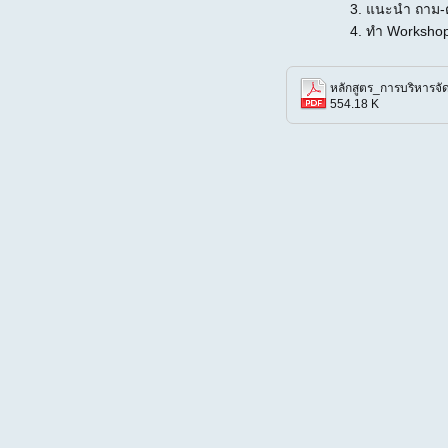
แนะนำ ถาม-
ทำ Workshop
554.18 K