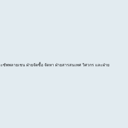
ส์และซัพพลายเชน ฝ่ายจัดซื้อ จัดหา ฝ่ายสารสนเทศ วิศวกร และฝ่าย