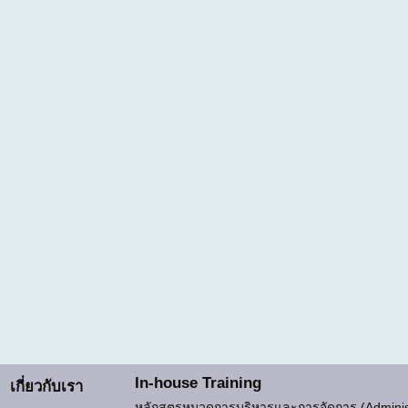
In-house Training
เกี่ยวกับเรา
หลักสูตรหมวดการบริหารและการจัดการ (Adminis