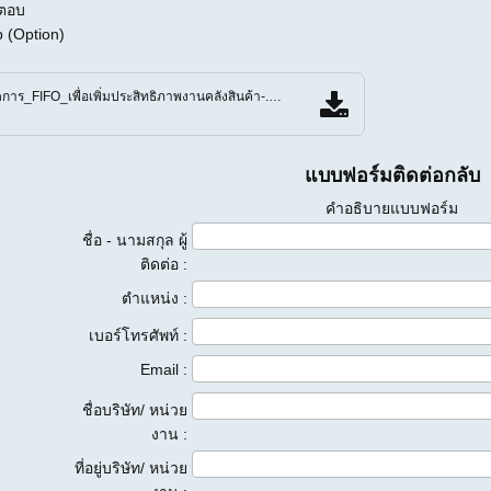
ตอบ
 (Option)
หลักสูตร_การบริหารจัดการ_FIFO_เพื่อเพิ่มประสิทธิภาพงานคลังสินค้า-.pdf
แบบฟอร์มติดต่อกลับ
คำอธิบายแบบฟอร์ม
ชื่อ - นามสกุล ผู้
ติดต่อ :
ตำแหน่ง :
เบอร์โทรศัพท์ :
Email :
ชื่อบริษัท/ หน่วย
งาน :
ที่อยู่บริษัท/ หน่วย