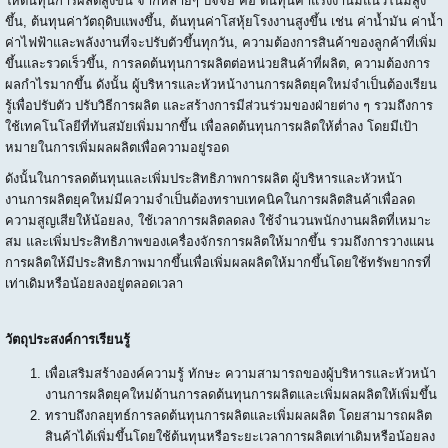
ให้ต้นทุนการผลิตสูงขึ้น จากหลายๆ ปัจจัย คือ ต้นทุนค่าแรงงานมีแนวโน้มสูง
ขึ้น, ต้นทุนค่าวัตถุดิบแพงขึ้น, ต้นทุนค่าโสหุ้ยโรงงานสูงขึ้น เช่น ค่าน้ำมัน ค่าน้ำ
ค่าไฟฟ้าและพลังงานที่จะปรับตัวขึ้นทุกวัน, ความต้องการสินค้าของลูกค้าที่เพิ่ม
ขึ้นและรวดเร็วขึ้น, การลดต้นทุนการผลิตต่อหน่วยสินค้าที่ผลิต, ความต้องการ
ผลกำไรมากขึ้น ดังนั้น ผู้บริหารและหัวหน้างานการผลิตยุคใหม่จำเป็นต้องเรียน
รู้เพื่อปรับตัว ปรับวิธีการผลิต และสร้างการมีส่วนร่วมของฝ่ายต่าง ๆ รวมถึงการ
ใช้เทคโนโลยีที่ทันสมัยเพิ่มมากขึ้น เพื่อลดต้นทุนการผลิตให้ต่ำลง โดยมีเป้า
หมายในการเพิ่มผลผลิตเพื่อความอยู่รอด
ดังนั้นในการลดต้นทุนและเพิ่มประสิทธิภาพการผลิต ผู้บริหารและหัวหน้า
งานการผลิตยุคใหม่มีความจำเป็นต้องทราบเทคนิคในการผลิตสินค้าเพื่อลด
ความสูญเสียให้น้อยลง, ใช้เวลาการผลิตลดลง ใช้จำนวนพนักงานผลิตที่เหมาะ
สม และเพิ่มประสิทธิภาพของเครื่องจักรการผลิตให้มากขึ้น รวมถึงการวางแผน
การผลิตให้มีประสิทธิภาพมากขึ้นเพื่อเพิ่มผลผลิตให้มากขึ้นโดยใช้ทรัพยากรที่
เท่าเดิมหรือน้อยลงอยู่ตลอดเวลา
วัตถุประสงค์การเรียนรู้
เพื่อเสริมสร้างองค์ความรู้ ทักษะ ความสามารถของผู้บริหารและหัวหน้า
งานการผลิตยุคใหม่ด้านการลดต้นทุนการผลิตและเพิ่มผลผลิตให้เพิ่มขึ้น
ทราบถึงกลยุทธ์การลดต้นทุนการผลิตและเพิ่มผลผลิต โดยสามารถผลิต
สินค้าได้เพิ่มขึ้นโดยใช้ต้นทุนหรือระยะเวลาการผลิตเท่าเดิมหรือน้อยลง