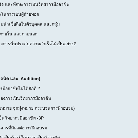
าใจ และทักษะการเป็นวิทยากรมืออาชีพ
พในการเป็นผู้ถ่ายทอด
ามน่าเชื่อถือในตัวบุคคล และกลุ่ม
ทั้งภายใน และภายนอก
งการนั้นประสบความสำเร็จได้เป็นอย่างดี
 เทคนิค และ Audition)
รมืออาชีพไม่ได้สักที ?
องการเป็นวิทยากรมืออาชีพ
มหมาย จุดมุ่งหมาย กระบวนการฝึกอบรม)
็นวิทยากรมืออาชีพ -3P
อสารที่มีผลต่อการฝึกอบรม
รจำเป็นต้องรู้ในความเป็นมืออาชีพ