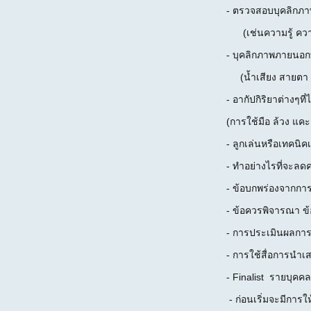
- ตรวจสอบบุคลิกภา
(เช่นความรู้ ความเ
- บุคลิกภาพภายนอกท
(น้ำเสียง สายตา 
- อากัปกิริยาต่างๆที่ไ
(การใช้มือ ล้วง แคะ
- ลูกเล่นหรือเทคนิค
- ทำอย่างไรที่จะล
- ข้อบกพร่องจากการ
- ข้อควรพิจารณา ข
- การประเมินผลการ
- การใช้สื่อการนำ
- Finalist รายบุค
- ก่อนเริ่มจะมีกา