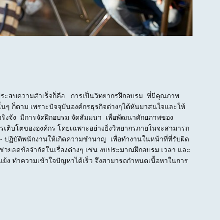
ระสบความสำเร็จก็คือ การเป็นวิทยากรฝึกอบรม ที่มีคุณภาพ
นๆ ก็ตาม เพราะปัจจุบันองค์กรธุรกิจต่างๆได้หันมาสนใจและให้
ิงจัง มีการจัดฝึกอบรม จัดสัมมนา เพื่อพัฒนาศักยภาพของ
บการเติบโตขององค์กร โดยเฉพาะอย่างยิ่งวิทยากรภายในจะสามารถ
- ปฏิบัติพนักงานให้เกิดความชำนาญ เพื่อทำงานในหน้าที่ที่รับผิด
จะช่วยลดข้อจำกัดในเรื่องต่างๆ เช่น งบประมาณฝึกอบรม เวลา และ
ัดแย้ง ทำความเข้าใจปัญหาได้เร็ว จึงสามารถกำหนดเนื้อหาในการ