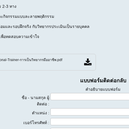
ร 2-3 ทาง
 และกิจกรรมแบบละลายพฤติกรรม
ซ้อมและรอบฝึกจริง กับวิทยากรประเมินเป็นรายบุคคล
เพื่อทดสอบความเข้าใจ
onal-Trainer-การเป็นวิทยากรมืออาชีพ.pdf
แบบฟอร์มติดต่อกลับ
คำอธิบายแบบฟอร์ม
ชื่อ - นามสกุล ผู้
ติดต่อ :
ตำแหน่ง :
เบอร์โทรศัพท์ :