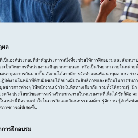
ุผล
เป็นองค์ประกอบที่สำคัญประการหนึ่งที่จะช่วยให้การฝึกอบรมและสัมมนาป
จะเป็นวิทยากรที่หน่วยงานเชิญจากภายนอก หรือเป็นวิทยากรภายในหน่วยนั้
ฒนาบุคลากรกันมากขึ้น สังเกตได้จากมีการจัดทำแผนพัฒนาบุคลากรอย่างจร
ฏิบัติงานในหน้าที่ที่รับผิดชอบได้อย่างมีประสิทธิภาพและพร้อมในการรั
มูลข่าวสารต่างๆ ให้พนักงานเข้าใจในทิศทางเดียวกัน รวมทั้งให้ความรู้ ฝึก 
มุ่งหวัง ประโยชน์ของการสร้างวิทยากรภายในหน่วยงานที่เห็นได้ชัดก็คือ 
ในเหล่านี้มีความเข้าใจในภารกิจและวัฒนธรรมองค์กร รู้จักงาน รู้จักข้อข
ภาพการณ์ที่เกิดขึ้น
จากการฝึกอบรม