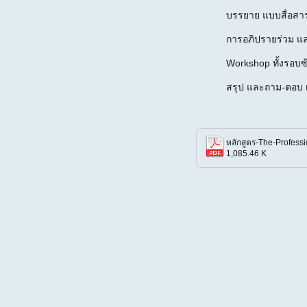
 บรรยาย แบบสื่อสา
 การอภิปรายร่วม
 Workshop ทั้งรอบ
 สรุป และถาม-ตอบ 
หลักสูตร-The-Professi
1,085.46 K