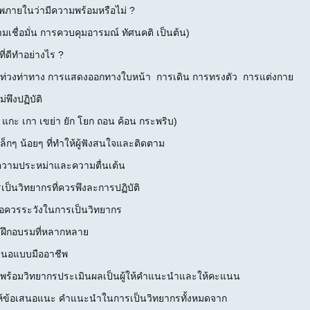
พภายในว่ามีความพร้อมหรือไม่ ?
ชื่อมั่น การควบคุมอารมณ์ ทัศนคติ เป็นต้น)
ี่ดีทำอย่างไร ?
ท่วงท่าทาง การแสดงออกทางใบหน้า การเดิน การทรงตัว การแต่งกาย
ม่พึงปฏิบัติ
 แกะ เกา เขย่า ยัก โยก ถอน ค้อน กระพริบ)
เล็กๆ น้อยๆ ที่ทำให้ผู้ฟังสนใจและติดตาม
ดความประหม่าและความตื่นเต้น
เป็นวิทยากรที่ควรพึงละการปฏิบัติ
้อควรระวังในการเป็นวิทยากร
ฝึกอบรมที่หลากหลาย
เสนอแบบมืออาชีพ
คลพร้อมวิทยากรประเมินผลเป็นผู้ให้คำแนะนำและให้คะแนน
รให้ข้อเสนอแนะ คำแนะนำในการเป็นวิทยากรทั้งหมดจาก