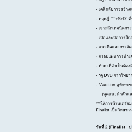
- เคล็ดลับการสร้างแ
- ทฤษฎี “T+S+D” ที่
- เจาะลึกเทคนิคการ
- เปิดและปิดการฝึก
- แนวคิดและการจัด
- กรอบแผนการนำเสน
- ทักษะที่จำเป็นต้อ
- *ดู DVD จากวิทย
- *Audition ดูทักษ
(พูดแนะนำตัวและพู
***ให้การบ้านเตรีย
Finalist เป็นวิทยากร
วันที่ 2 (Finalist 