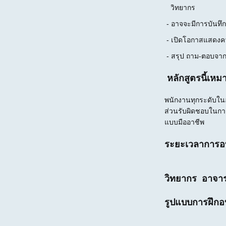
วิทยากร
- อาจจะมีการบันทึ
- เปิดโอกาสแสดงควา
- สรุป ถาม-ตอบจา
หลักสูตรนี้เหม
พนักงานทุกระดับในอ
ส่วนรับผิดชอบในกา
แบบมืออาชีพ
ระยะเวลาการอบ
วิทยากร อาจารย
รูปแบบการฝึก