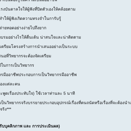
รงบันดาลใจให้ผู้ฟังที่ปิดตัวเองให้คล้อยตาม
ทำให้ผู้ฟังเกิดความทรงจำในการับรู้
ถ่ายทอดอย่างง่ายไปถึงยาก
อบรมอย่างไรให้ตื่นเต้น น่าสนใจและน่าติดตาม
เตรียมโครงสร้างการนำเสนออย่างเป็นระบบ
อที่วิทยากรจะต้องจัดเตรียม
งมีในการเป็นวิทยากร
ากรมืออาชีพประกอบการเป็นวิทยากรมืออาชีพ
ะของแต่ละคน
ดเรื่องประทับใจ) ใช้เวลาท่านละ 5 นาที
มเป็นวิทยากรจริงบรรยายประกอบอุปกรณ์เรื่องที่ตนถนัดหรือเรื่องที่จะต้อ
จริง***
, ปรับบุคลิกภาพ และ การประเมินผล)