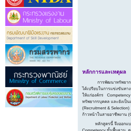
หลักการและเหตุผล
การพัฒนาทรัพยากรบุคคลเป็น
ได้เปรียบในการแข่งขันทางธ
ให้แก่องค์กร Competency เ
ทรัพยากรบุคคล และยังเป็
(Recruitment & Selectio
ก้าวหน้าในสายอาชีพงาน (C
หลักสูตรนี้ จึงออกแบบมา
Competency ขั้นพื้นฐาน ต