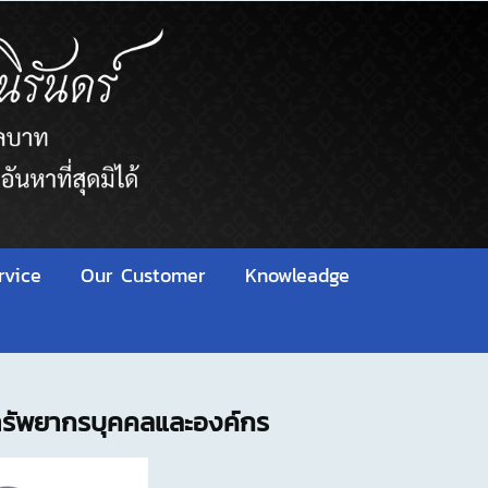
rvice
Our Customer
Knowleadge
ทรัพยากรบุคคลและองค์กร