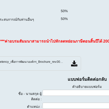
50%
50%
ประสบการณ์กับท่านอื่นๆ
***ค่าอบรมสัมมนาสามารถนำไปหักลดหย่อนภาษีตอนสิ้นปีได้ 200
การจัดทำระบบ_Competency_เพื่อการพัฒนาองค์กร_Brochure_rev.00.pdf
แบบฟอร์มติดต่อกลับ
คำอธิบายแบบฟอร์ม
ชื่อ - นามสกุล ผู้
ติดต่อ :
ตำแหน่ง :