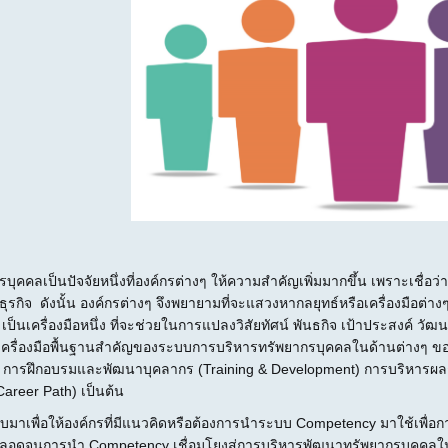
ปัจจัยหนึ่งที่องค์กรต่างๆ ให้ความสำคัญเพิ่มมากขึ้น เพราะเชื่อว่า “ 
ุรกิจ ดังนั้น องค์กรต่างๆ จึงพยายามที่จะแสวงหากลยุทธ์หรือเครื่องมือต่
ป็นเครื่องมือหนึ่ง ที่จะช่วยในการแปลงวิสัยทัศน์ พันธกิจ เป้าประสงค์ 
นเครื่องมือพื้นฐานสำคัญของระบบการบริหารทรัพยากรบุคคลในด้านต่างๆ 
n) การฝึกอบรมและพัฒนาบุคลากร (Training & Development) การบริหารผ
areer Path) เป็นต้น
เพื่อให้องค์กรที่มีแนวคิดหรือต้องการนำระบบ Competency มาใช้เพื่อก
ลอดจนการนำ Competency เชื่อมโยงสู่การบริหารพัฒนาทรัพยากรบุคคลในเร